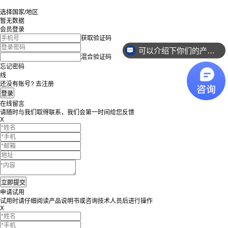
选择国家/地区
暂无数据
会员登录
获取验证码
可以介绍下你们的产品么？
混合验证码
忘记密码
线
还没有账号? 去注册
在线留言
请随时与我们取得联系，我们会第一时间给您反馈
X
申请试用
试用时请仔细阅读产品说明书或咨询技术人员后进行操作
X