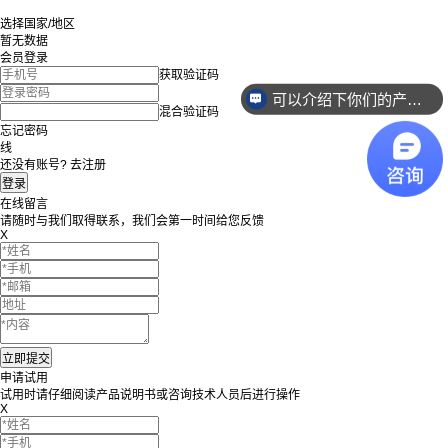
选择国家/地区
暂无数据
会员登录
获取验证码
可以介绍下你们的产品么？
混合验证码
忘记密码
线
还没有账号? 去注册
在线留言
请随时与我们取得联系，我们会第一时间给您反馈
X
申请试用
试用时请仔细阅读产品说明书或咨询技术人员后进行操作
X