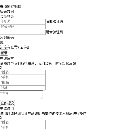
选择国家/地区
暂无数据
会员登录
获取验证码
混合验证码
忘记密码
线
还没有账号? 去注册
在线留言
请随时与我们取得联系，我们会第一时间给您反馈
X
申请试用
试用时请仔细阅读产品说明书或咨询技术人员后进行操作
X