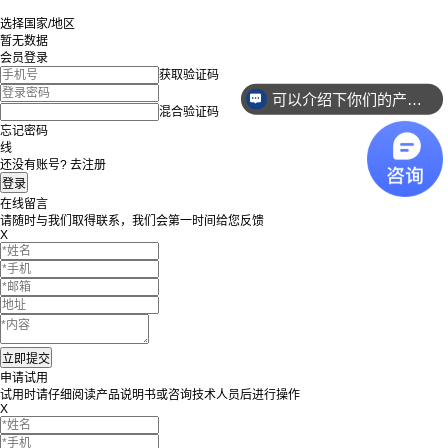
选择国家/地区
暂无数据
会员登录
获取验证码
可以介绍下你们的产品么？
混合验证码
忘记密码
线
还没有账号? 去注册
在线留言
请随时与我们取得联系，我们会第一时间给您反馈
X
申请试用
试用时请仔细阅读产品说明书或咨询技术人员后进行操作
X