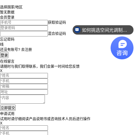
选择国家/地区
暂无数据
会员登录
获取验证码
如何挑选空间光调制器？
混合验证码
忘记密码
线
还没有账号? 去注册
在线留言
请随时与我们取得联系，我们会第一时间给您反馈
X
申请试用
试用时请仔细阅读产品说明书或咨询技术人员后进行操作
X