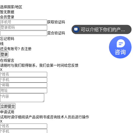
选择国家/地区
暂无数据
会员登录
获取验证码
可以介绍下你们的产品么？
混合验证码
忘记密码
线
还没有账号? 去注册
在线留言
请随时与我们取得联系，我们会第一时间给您反馈
X
申请试用
试用时请仔细阅读产品说明书或咨询技术人员后进行操作
X