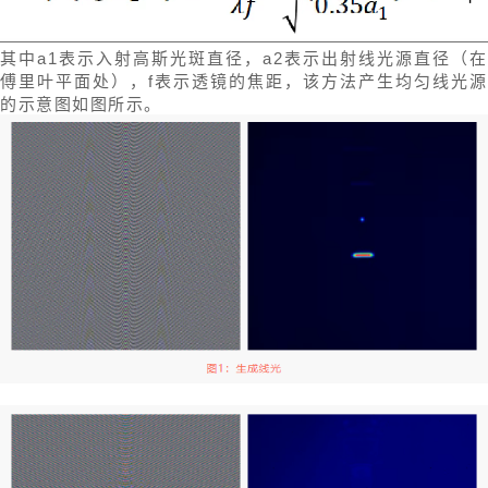
其中a1表示入射高斯光斑直径，a2表示出射线光源直径（在
傅里叶平面处），f表示透镜的焦距，该方法产生均匀线光源
的示意图如图所示。