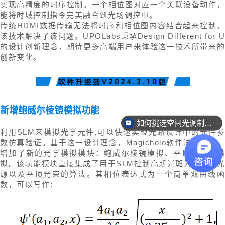
实现高精度的时序控制。一个相位图对应一个关联设备动作，
能将时域控制指令完美融合到光场调控中。
传统HDMI数据传输无法将时序和相位图内容结合起来控制，
该技术解决了该问题。UPOLabs秉承Design Different for U
的设计创新理念，期待更多高端用户来体验这一技术所带来的
创新变化。
新增鲍威尔棱镜
模拟功能
如何挑选空间光调制器？
利用SLM来模拟光学元件,可以快速实现光路设计中的元件参
数仿真验证。基于这一设计理念，Magicholo软件进行升级，
增加了新的光学模拟模块：鲍威尔棱镜模拟、平顶光设计模
拟。该功能模块直接集成了用于SLM控制高斯光斑为均匀线光
源以及平顶光束的算法。其相位表达式为一个简单双曲线函
数，可以写作：