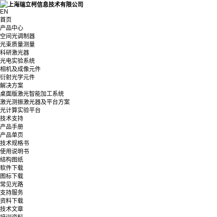
EN
首页
产品中心
空间光调制器
光束质量测量
科研激光器
光电实验系统
相机及成像元件
衍射光学元件
解决方案
桌面版激光智能加工系统
激光测振激光器及平台方案
光计算实验平台
技术支持
产品手册
产品单页
技术规格书
使用说明书
结构图纸
软件下载
图标下载
常见光路
支持服务
资料下载
技术文章