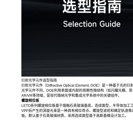
衍射光学元件选型指南
衍射光学元件（Diffractive Optical Element, 
光学元件不同，DOE利用表面或内部的周期性微结构（如闪耀光栅、
AR/VR等领域，是现代微纳光学和集成光学系统中的关键组件。
螺旋相位板
LETO系列螺旋相位板基于熔融石英玻璃基底，连续面型，半导体加工工艺制
VPP后产生的涡旋光束是一种具有相位奇点、螺旋型波前和确定轨道角
板。默认基于石英玻璃材质，采用连续面型基于高斯基模设计加工。