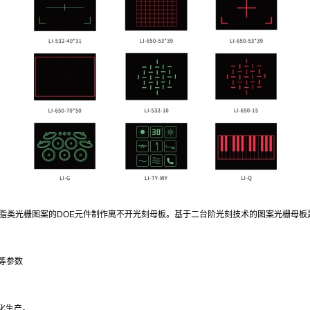
脂类光栅图案的DOE元件制作离不开光刻母板。基于二台阶光刻技术的图案光栅母板是U
等参数
化生产。