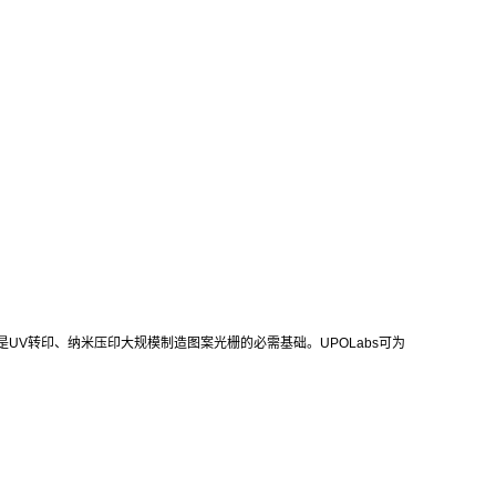
V转印、纳米压印大规模制造图案光栅的必需基础。UPOLabs可为