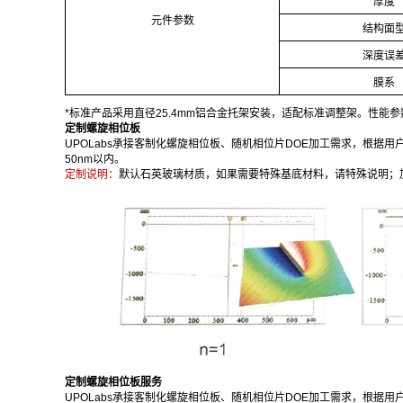
厚度
元件参数
结构面
深度误
膜系
*标准产品采用直径25.4mm铝合金托架安装，适配标准调整架。性能
定制螺旋相位板
UPOLabs承接客制化螺旋相位板、随机相位片DOE加工需求，根据
50nm以内。
定制说明：
默认石英玻璃材质，如果需要特殊基底材料，请特殊说明；
定制螺旋相位板服务
UPOLabs承接客制化螺旋相位板、随机相位片DOE加工需求，根据