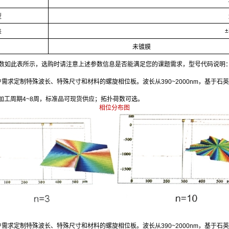
型
±
差
未镀膜
参数如此表所示，选购时请注意上述参数信息是否能满足您的课题需求，型号代码说明：LE
用户需求定制特殊波长、特殊尺寸和材料的螺旋相位板。波长从390~2000nm，基
加工周期4~8周，标准品可现货供应；拓扑荷数可选。
相位分布图
用户需求定制特殊波长、特殊尺寸和材料的螺旋相位板。波长从390~2000nm，基