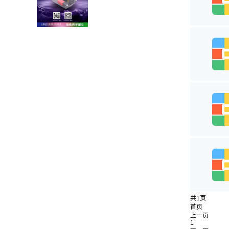
共1页
首页
上一页
1