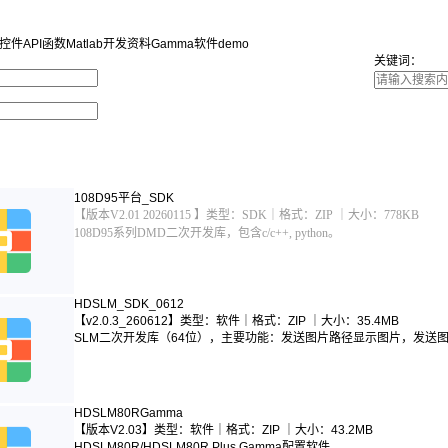
控件
API函数
Matlab开发资料
Gamma软件
demo
关键词：
108D95平台_SDK
【
版本V2.01 20260115
】
类型：SDK｜格式：ZIP ｜大小：778KB
108D95系列DMD二次开发库，包含c/c++, python。
HDSLM_SDK_0612
【
v2.0.3_260612
】
类型：软件｜格式：ZIP ｜大小：35.4MB
SLM二次开发库（64位），主要功能：发送图片路径显示图片，发送
HDSLM80RGamma
【
版本
V2.03】
类型：软件｜格式：ZIP ｜大小：43.2MB
HDSLM80R/HDSLM80R Plus Gamma配置软件