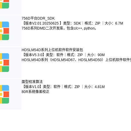
756D平台DDR_SDK
【
版本V2.01 20250625
】
类型：SDK｜格式：ZIP ｜大小：6.7M
756D系列DMD二次开发库，包含c/c++, python。
HDSLM54D系列上位机软件软件安装包
【版本V5.3.0】类型：软件｜格式：ZIP ｜大小：90M
HDSLM54D系列（HDSLM54D67、HDSLM54D50）上位机软件
面型校准算法
【
版本V1.0
】
类型：软件｜格式：ZIP ｜大小：4.81M
80R系统像差校正