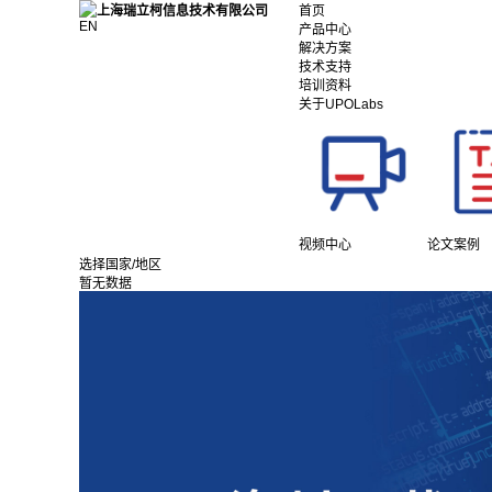
首页
EN
产品中心
解决方案
技术支持
培训资料
关于UPOLabs
视频中心
论文案例
选择国家/地区
暂无数据