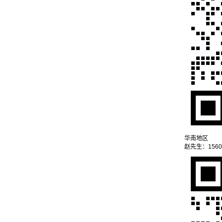
华南地区
赵先生：15602