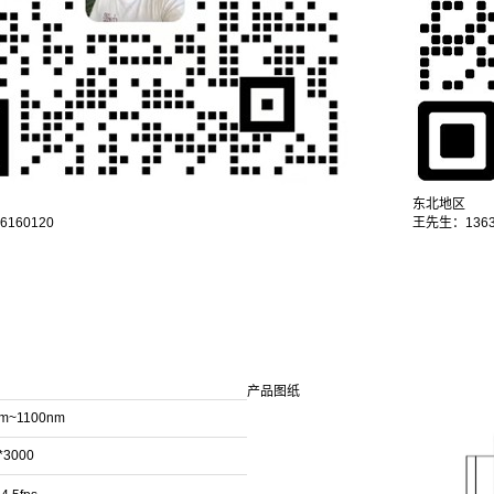
东北地区
160120
王先生：1363
产品图纸
m~1100nm
*3000