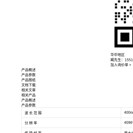
华中地区
臧先生：15516
加入询价单 >
产品概述
产品参数
产品图纸
文档下载
相关文章
相关产品
产品概述
产品参数
400n
波 长 范 围
4096
分 辨 率