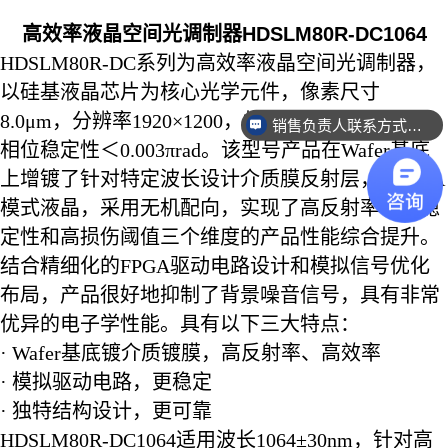
高效率液晶空间光调制器HDSLM80R-DC1064
HDSLM80R-DC系列为高效率液晶空间光调制器，
以硅基液晶芯片为核心光学元件，像素尺寸
8.0μm，分辨率1920×1200，相位线性度＞99.98%，
销售负责人联系方式是多少？
相位稳定性＜0.003πrad。该型号产品在Wafer基底
上增镀了针对特定波长设计介质膜反射层，融合VA
模式液晶，采用无机配向，实现了高反射率、高稳
定性和高损伤阈值三个维度的产品性能综合提升。
结合精细化的FPGA驱动电路设计和模拟信号优化
布局，产品很好地抑制了背景噪音信号，具有非常
优异的电子学性能。具有以下三大特点：
· Wafer基底镀介质镀膜，高反射率、高效率
· 模拟驱动电路，更稳定
· 独特结构设计，更可靠
HDSLM80R-DC1064适用波长1064±30nm，针对高