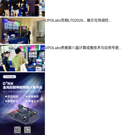
UPOLabs亮相LTO2026，展示光场调控...
UPOLabs参展第八届计算成像技术与应用专题...