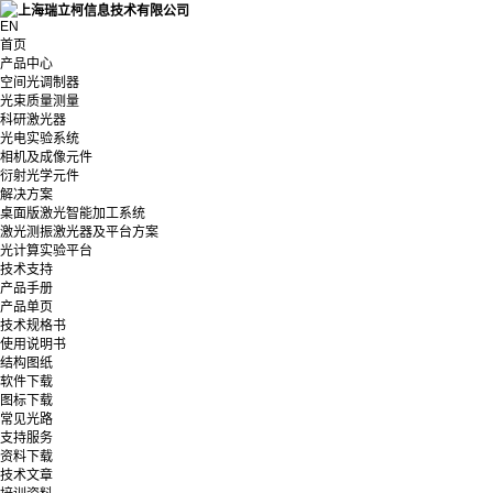
EN
首页
产品中心
空间光调制器
光束质量测量
科研激光器
光电实验系统
相机及成像元件
衍射光学元件
解决方案
桌面版激光智能加工系统
激光测振激光器及平台方案
光计算实验平台
技术支持
产品手册
产品单页
技术规格书
使用说明书
结构图纸
软件下载
图标下载
常见光路
支持服务
资料下载
技术文章