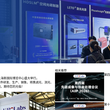
相关推荐
第四
在上海新国际博览中心盛大举行。
用器件研发、生产、销售，将携调光、测光、
流，期待您的光临！
第十