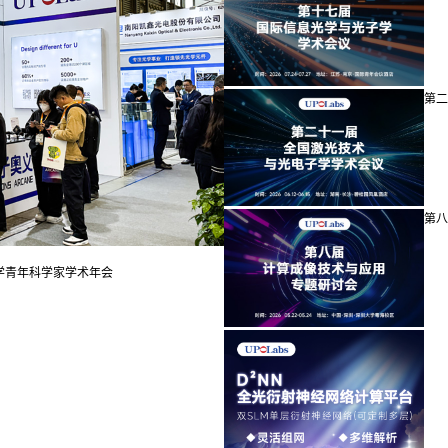
第二
第八
学青年科学家学术年会