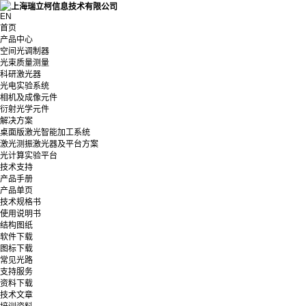
EN
首页
产品中心
空间光调制器
光束质量测量
科研激光器
光电实验系统
相机及成像元件
衍射光学元件
解决方案
桌面版激光智能加工系统
激光测振激光器及平台方案
光计算实验平台
技术支持
产品手册
产品单页
技术规格书
使用说明书
结构图纸
软件下载
图标下载
常见光路
支持服务
资料下载
技术文章