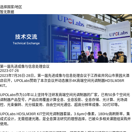
选择国家/地区
暂无数据
第一届先进成像与信息处理会议
2023-07-26
2023年7月26日-28日，第一届先进成像与信息处理会议于江西省井冈山市景园大酒
店召开，UPOLabs赞助了本次会议并动态展示4K高端空间光调制器HDSLM36R
KIT。
UPOLabs作为10年以上坚持专注研发高端空间光调制器的厂家，已有50多个空间光
调制器产品型号，产品应用覆盖计算全息、全息投影、全息存储、光计算、光场调
控、光束偏转、光分插复用、自由空间光通信、超高分辨率成像、3D打印等。
UPOLabs HDSLM36R KIT空间光调制器套装，3.6μm小像素，180Hz高刷新率，集
成式设计，无需搭建光路，是全息算法研究的理想选择，已被众多相关课题组采购并
使用。