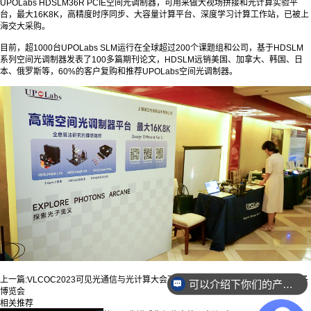
UPOLabs HDSLM36R PCIE空间光调制器，可用来做大视场拼接和光计算实验平
台，最大16K8K，高精度时序同步、大容量计算平台、深度学习计算工作站，已被上
海交大采购。
目前，超1000台UPOLabs SLM运行在全球超过200个课题组和公司，基于HDSLM
系列空间光调制器发表了100多篇期刊论文，HDSLM远销美国、加拿大、韩国、日
本、俄罗斯等，60%的客户复购和推荐UPOLabs空间光调制器。
上一篇:
VLCOC2023可见光通信与光计算大会
下一篇:
第十九届“中国光谷”国际光电子
可以介绍下你们的产品么？
博览会
相关推荐