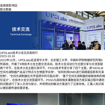
选择国家/地区
暂无数据
UPOLabs技术沙龙北京高校行
2023-10-16
2023年10月，UPOLabs走进清华大学、北京理工大学、中国科学院物理研究所等6
所高校，开展了9场技术沙龙主题交流活动。技术沙龙活动分为主题分享与交流答疑
两个环节，在技术沙龙主题分享环节，PSSG技术专家分享了四个主题，即“HDSLM
空间光调制器产品设计特点与生物医学应用“、”如何利用DMD进行高精度投影和光束
控制”、”空间光调制器在光学遥感中的可能应用”、”基于空间光调制器的级联结构的相
位设计”，在技术沙龙交流答疑环节，PSSG与高校相关课题组双方就实操过程中遇到
的问题进行了深入交流与探讨，并将得出的解决方案进行了记录存档，汇集入知识库
以便后期传递给需求者。