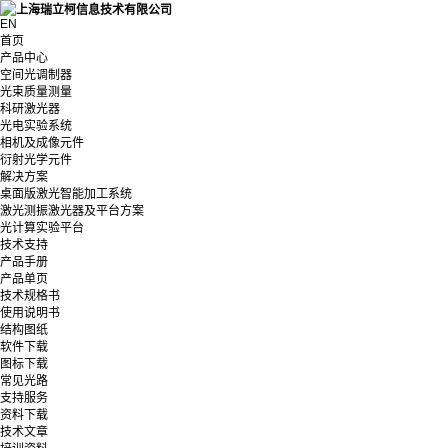
EN
首页
产品中心
空间光调制器
光束质量测量
科研激光器
光电实验系统
相机及成像元件
衍射光学元件
解决方案
桌面版激光智能加工系统
激光测振激光器及平台方案
光计算实验平台
技术支持
产品手册
产品单页
技术规格书
使用说明书
结构图纸
软件下载
图标下载
常见光路
支持服务
资料下载
技术文章