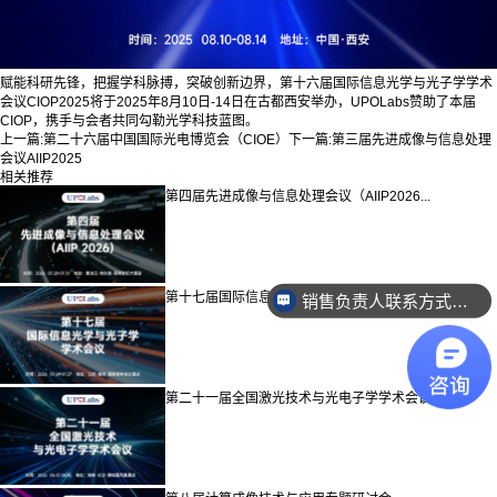
赋能科研先锋，把握学科脉搏，突破创新边界，第十六届国际信息光学与光子学学术
会议CIOP2025将于2025年8月10日-14日在古都西安举办，UPOLabs赞助了本届
CIOP，携手与会者共同勾勒光学科技蓝图。
上一篇:
第二十六届中国国际光电博览会（CIOE）
下一篇:
第三届先进成像与信息处理
会议AIIP2025
相关推荐
第四届先进成像与信息处理会议（AIIP2026...
第十七届国际信息光学与光子学学术会议（CIOP...
销售负责人联系方式是多少？
第二十一届全国激光技术与光电子学学术会议