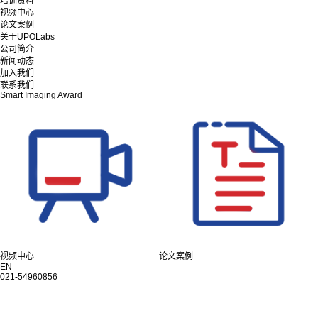
培训资料
视频中心
论文案例
关于UPOLabs
公司简介
新闻动态
加入我们
联系我们
Smart Imaging Award
视频中心
论文案例
EN
021-54960856