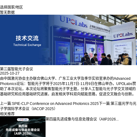
选择国家/地区
暂无数据
第三届智能光子会议
2025-10-27
由中国激光协会主办联合佛山大学、广东工业大学及季华实验室承办的Advanced
Photonics论坛：智能光子学将于2025年11月7日-11月9日在佛山举办。
UPOLabs赞
助了本次论坛，
本次论坛将聚焦智能光子学主题，分享人工智能与光子学交叉领域的
基础研究和应用基础研究进展，启发相关学科双向赋能思路，促进交叉融合与创新。
上一篇:
SPIE-CLP Conference on Advanced Photonics 2025
下一篇:
第三届光学与光
子学国际学术会议（IACOP 2025）
相关推荐
第四届先进成像与信息处理会议（AIIP2026...