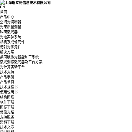
EN
首页
产品中心
空间光调制器
光束质量测量
科研激光器
光电实验系统
相机及成像元件
衍射光学元件
解决方案
桌面版激光智能加工系统
激光测振激光器及平台方案
光计算实验平台
技术支持
产品手册
产品单页
技术规格书
使用说明书
结构图纸
软件下载
图标下载
常见光路
支持服务
资料下载
技术文章