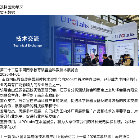
选择国家/地区
暂无数据
第二十二届中国南京教育装备暨科教技术展览会
2026-04-01
南京国际教育装备暨科教技术展览会自2004年首次举办以来，已经成为中国科教行
业内具有广泛影响力的专业展会之一。
该展会由江苏省高校实验室研究会、江苏省分析测试协会和南京上玄利泽会展有限公
司联合主办，并得到了南京市政府的
重点支持。展会旨在推动科教产业的发展，促进科学仪器设备及教育装备的技术交流
与合作，展示最新的科技成果和行业
发展动态。历经多年发展，它已成为国内外厂商展示推广产品和技术的重要平台，对
提升行业水平、促进行业创新发挥了
重要作用。UPOLabs在本届展会，将为大家带来我们的各种光电实验系统，为科研
教学助力！
上一篇:
第八届计算成像技术与应用专题研讨会
下一篇:
2026年慕尼黑上海光博会