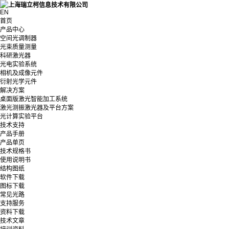
EN
首页
产品中心
空间光调制器
光束质量测量
科研激光器
光电实验系统
相机及成像元件
衍射光学元件
解决方案
桌面版激光智能加工系统
激光测振激光器及平台方案
光计算实验平台
技术支持
产品手册
产品单页
技术规格书
使用说明书
结构图纸
软件下载
图标下载
常见光路
支持服务
资料下载
技术文章