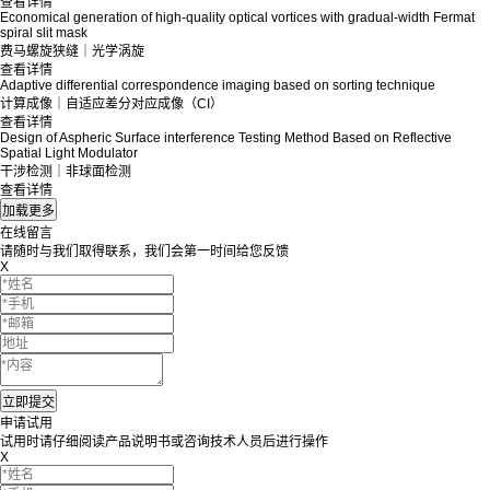
查看详情
Economical generation of high-quality optical vortices with gradual-width Fermat
spiral slit mask
费马螺旋狭缝｜光学涡旋
查看详情
Adaptive differential correspondence imaging based on sorting technique
计算成像｜自适应差分对应成像（CI）
查看详情
Design of Aspheric Surface interference Testing Method Based on Reflective
Spatial Light Modulator
干涉检测｜非球面检测
查看详情
在线留言
请随时与我们取得联系，我们会第一时间给您反馈
X
申请试用
试用时请仔细阅读产品说明书或咨询技术人员后进行操作
X