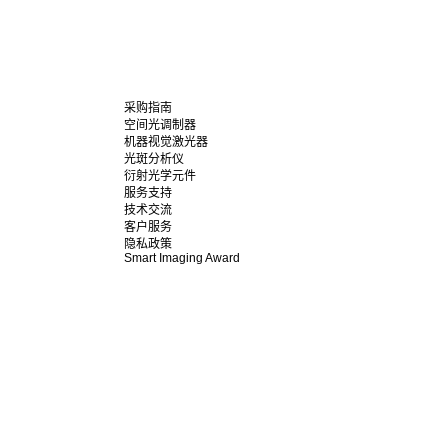
采购指南
空间光调制器
机器视觉激光器
光斑分析仪
衍射光学元件
服务支持
技术交流
客户服务
隐私政策
Smart Imaging Award