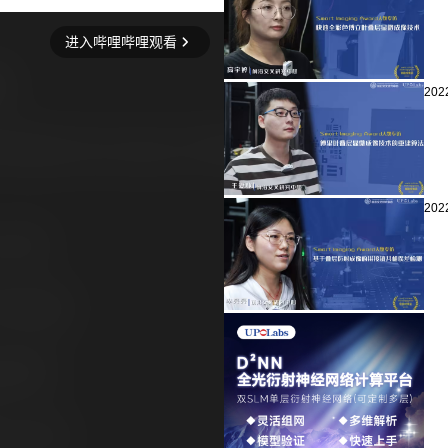
20
20