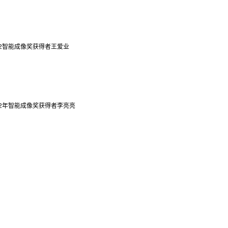
22智能成像奖获得者王爱业
22年智能成像奖获得者李亮亮