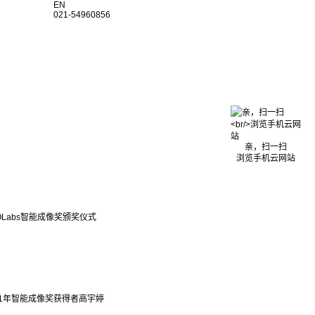
EN
021-54960856
亲，扫一扫
浏览手机云网站
OLabs智能成像奖颁奖仪式
21年智能成像奖获得者高宇婷