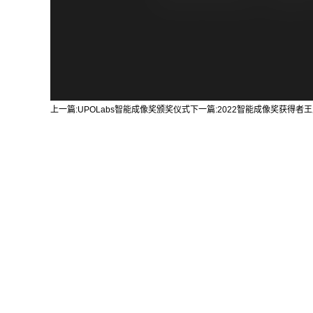
上一篇:
UPOLabs智能成像奖颁奖仪式
下一篇:
2022智能成像奖获得者