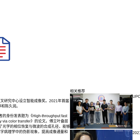
相关推荐
UP
叉研究中心设立智能成像奖。2021年首届
宇婷和陈久润。
为《High-throughput fast
croscopy via color transfer》的论文。傅立叶叠层
合了光学的相位恢复与微波的合成孔径，能够
数字病理学中的伪影现象，提高成像通量和
20