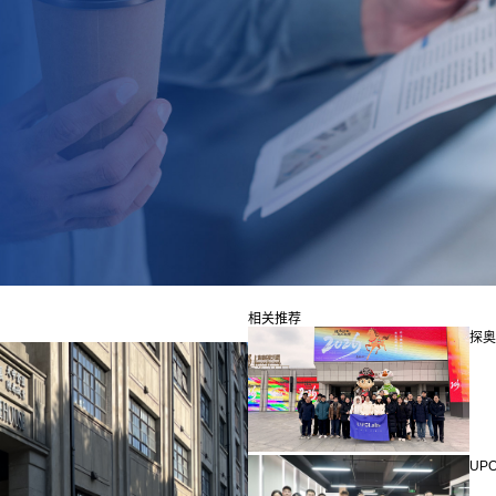
相关推荐
探奥迎
UP