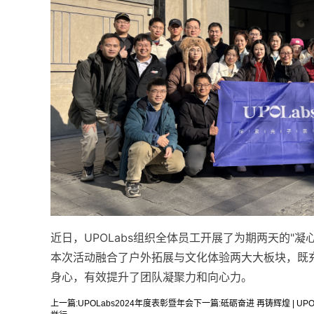
近日，UPOLabs组织全体员工开展了为期两天的"凝
本次活动融合了户外拓展与文化体验两大大板块，既
身心，有效提升了团队凝聚力和向心力。
上一篇:
UPOLabs2024年度表彰暨年会
下一篇:
砥砺奋进 再铸辉煌 | UP