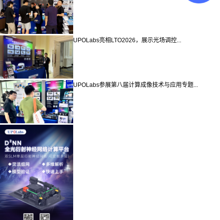
UPOLabs亮相LTO2026，展示光场调控...
UPOLabs参展第八届计算成像技术与应用专题...