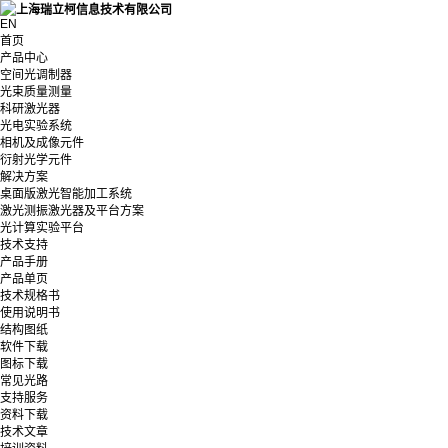
EN
首页
产品中心
空间光调制器
光束质量测量
科研激光器
光电实验系统
相机及成像元件
衍射光学元件
解决方案
桌面版激光智能加工系统
激光测振激光器及平台方案
光计算实验平台
技术支持
产品手册
产品单页
技术规格书
使用说明书
结构图纸
软件下载
图标下载
常见光路
支持服务
资料下载
技术文章