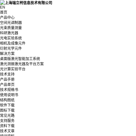
EN
首页
产品中心
空间光调制器
光束质量测量
科研激光器
光电实验系统
相机及成像元件
衍射光学元件
解决方案
桌面版激光智能加工系统
激光测振激光器及平台方案
光计算实验平台
技术支持
产品手册
产品单页
技术规格书
使用说明书
结构图纸
软件下载
图标下载
常见光路
支持服务
资料下载
技术文章