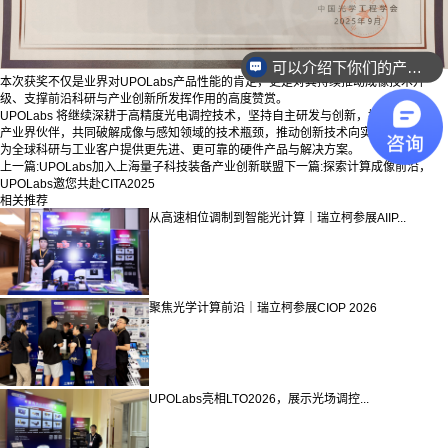
可以介绍下你们的产品么？
销售负责人联系方式是多少？
本次获奖不仅是业界对UPOLabs产品性能的肯定，更是对其持续推动成像技术升
级、支撑前沿科研与产业创新所发挥作用的高度赞赏。
UPOLabs 将继续深耕于高精度光电调控技术，坚持自主研发与创新，携手学术界与
产业界伙伴，共同破解成像与感知领域的技术瓶颈，推动创新技术向实际应用转化，
为全球科研与工业客户提供更先进、更可靠的硬件产品与解决方案。
上一篇:
UPOLabs加入上海量子科技装备产业创新联盟
下一篇:
探索计算成像前沿，
UPOLabs邀您共赴CITA2025
相关推荐
从高速相位调制到智能光计算｜瑞立柯参展AIIP...
聚焦光学计算前沿｜瑞立柯参展CIOP 2026
UPOLabs亮相LTO2026，展示光场调控...