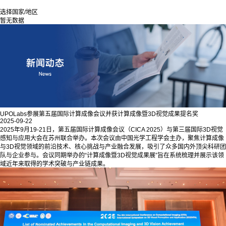
选择国家/地区
暂无数据
UPOLabs参展第五届国际计算成像会议并获计算成像暨3D视觉成果提名奖
2025-09-22
2025年9月19-21日，第五届国际计算成像会议（CICA 2025）与第三届国际3D视觉
感知与应用大会在苏州联合举办。本次会议由中国光学工程学会主办，聚焦计算成像
与3D视觉领域的前沿技术、核心挑战与产业融合发展，吸引了众多国内外顶尖科研团
队与企业参与。会议同期举办的“计算成像暨3D视觉成果展”旨在系统梳理并展示该领
域近年来取得的学术突破与产业链成果。