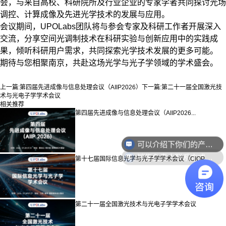
会，与来自高校、科研院所及行业企业的专家学者共同探讨光场
调控、计算成像及先进光学技术的发展与应用。
会议期间，UPOLabs团队将与参会专家及科研工作者开展深入
交流，分享空间光调制技术在科研实验与创新应用中的实践成
果，倾听科研用户需求，共同探索光学技术发展的更多可能。
期待与您相聚南京，共赴这场光学与光子学领域的学术盛会。
上一篇:
第四届先进成像与信息处理会议（AIIP2026）
下一篇:
第二十一届全国激光技
术与光电子学学术会议
相关推荐
第四届先进成像与信息处理会议（AIIP2026...
可以介绍下你们的产品么？
销售负责人联系方式是多少？
第十七届国际信息光学与光子学学术会议（CIOP...
第二十一届全国激光技术与光电子学学术会议