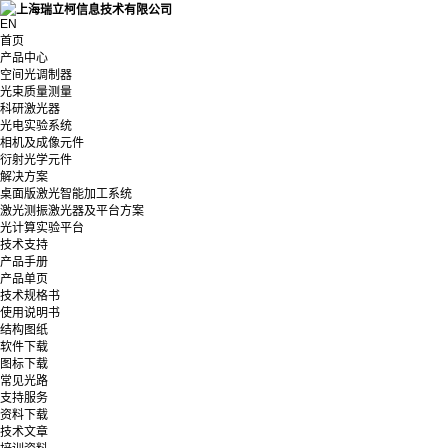
EN
首页
产品中心
空间光调制器
光束质量测量
科研激光器
光电实验系统
相机及成像元件
衍射光学元件
解决方案
桌面版激光智能加工系统
激光测振激光器及平台方案
光计算实验平台
技术支持
产品手册
产品单页
技术规格书
使用说明书
结构图纸
软件下载
图标下载
常见光路
支持服务
资料下载
技术文章