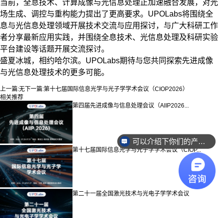
当前，全息技术、计算成像与光信息处理正加速融合发展，对光
场生成、调控与重构能力提出了更高要求。UPOLabs将围绕全
息与光信息处理领域开展技术交流与应用探讨，与广大科研工作
者分享最新应用实践，并围绕全息技术、光信息处理及科研实验
平台建设等话题开展交流探讨。
盛夏冰城，相约哈尔滨。UPOLabs期待与您共同探索先进成像
与光信息处理技术的更多可能。
上一篇:
无
下一篇:
第十七届国际信息光学与光子学学术会议（CIOP2026）
相关推荐
第四届先进成像与信息处理会议（AIIP2026...
可以介绍下你们的产品么？
第十七届国际信息光学与光子学学术会议（CIOP...
第二十一届全国激光技术与光电子学学术会议