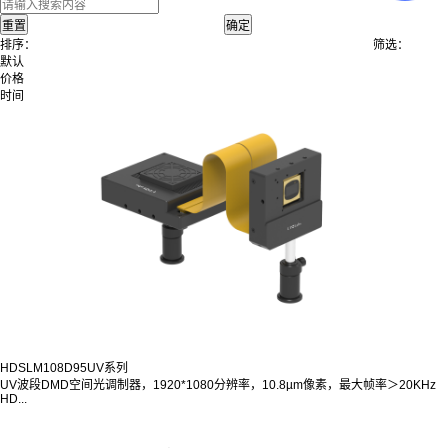
排序：
筛选：
默认
价格
时间
HDSLM108D95UV系列
UV波段DMD空间光调制器，1920*1080分辨率，10.8µm像素，最大帧率＞20KHz
HD...