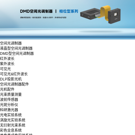
空间光调制器
液晶型空间光调制器
DMD型空间光调制器
红外波长
紫外波长
可见光
可见光&红外波长
DLP投影光机
空间光调制器配件
光机配件
光束质量测量
波前传感器
光斑分析仪
科研激光器
光电实验系统
涡旋光实验系统
无衍射光束系统
彩色全息系统