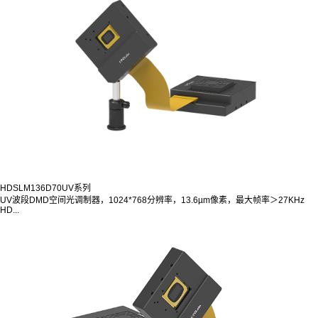
HDSLM136D70UV系列
UV波段DMD空间光调制器，1024*768分辨率，13.6µm像素，最大帧率＞27KHz
HD...