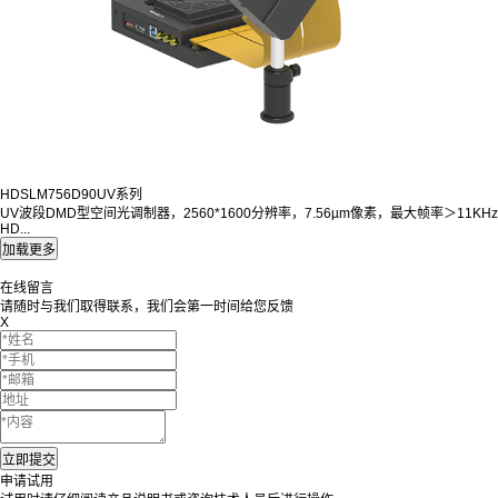
HDSLM756D90UV系列
UV波段DMD型空间光调制器，2560*1600分辨率，7.56µm像素，最大帧率＞11KHz
HD...
在线留言
请随时与我们取得联系，我们会第一时间给您反馈
X
申请试用