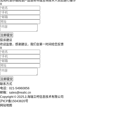
试用时请仔细阅读产品说明书或咨询技术人员后进行操作
X
投诉建议
欢迎监督，感谢建议，我们会第一时间给您反馈
X
联系方式
电话：021-54960856
邮箱：sales@realic.cn
Copyright © 2025上海瑞立柯信息技术有限公司
沪ICP备15043820号
网站地图