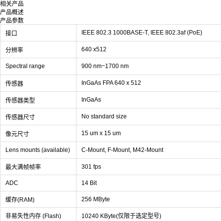
相关产品
产品概述
产品参数
IEEE 802.3 1000BASE-T, IEEE 802.3af (PoE)
接口
640 x512
分辨率
Spectral range
900 nm~1700 nm
InGaAs FPA 640 x 512
传感器
InGaAs
传感器类型
No standard size
传感器尺寸
15 um x 15 um
像元尺寸
Lens mounts (available)
C-Mount, F-Mount, M42-Mount
301 fps
最大满帧帧率
ADC
14 Bit
256 MByte
缓存(RAM)
非易失性内存 (Flash)
10240 KByte(仅限于选定型号)