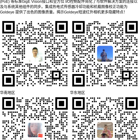
(PoE) 等标准GigE Vision接口和全方位 I/O控制配件简化了与软件解决方案的连接以
及与系统其他组件的同步。集成热电式传感器冷却功能和机载图像校正功能为
Goldeye 提供了出色的图像质量。揭示Goldeye短波红外相机更多隐藏特点！
华南地区
华东地区