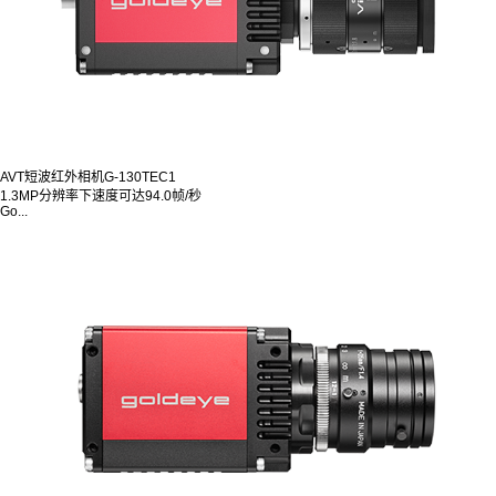
AVT短波红外相机G-130TEC1
1.3MP分辨率下速度可达94.0帧/秒
Go...