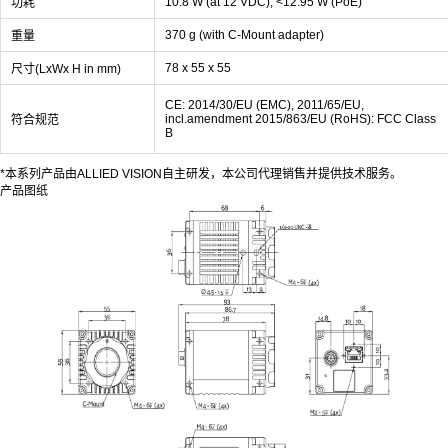
10.8 W (at 12 VDC), <12.95 W (PoE)
功耗
370 g (with C-Mount adapter)
重量
78 x 55 x 55
尺寸(LxWx H in mm)
CE: 2014/30/EU (EMC), 2011/65/EU,
incl.amendment 2015/863/EU (RoHS): FCC Class
符合规范
B
*本系列产品由ALLIED VISION自主研发，本公司代理销售并提供技术服务。
产品图纸