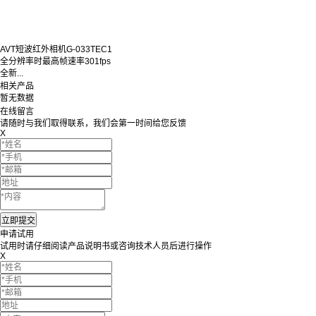
AVT短波红外相机G-033TEC1
全分辨率时最高帧速率301fps
全新...
相关产品
暂无数据
在线留言
请随时与我们取得联系，我们会第一时间给您反馈
X
申请试用
试用时请仔细阅读产品说明书或咨询技术人员后进行操作
X