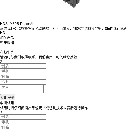
HDSLM80R Pro系列
反射式TEC温控版空间光调制器，8.0μm像素，1920*1200分辨率，8bit/10bit位深
HD...
相关产品
暂无数据
在线留言
请随时与我们取得联系，我们会第一时间给您反馈
X
申请试用
试用时请仔细阅读产品说明书或咨询技术人员后进行操作
X