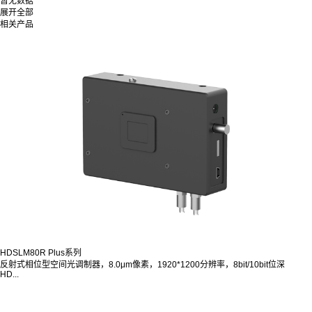
暂无数据
展开全部
相关产品
HDSLM80R Plus系列
反射式相位型空间光调制器，8.0μm像素，1920*1200分辨率，8bit/10bit位深
HD...