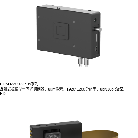
HDSLM80RA Plus系列
反射式振幅型空间光调制器，8μm像素，1920*1200分辨率，8bit/10bit位深。
HD...