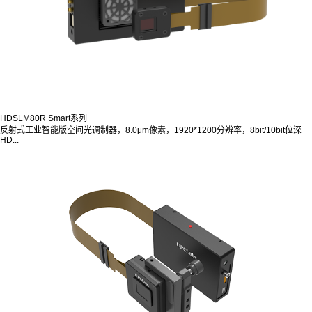
HDSLM80R Smart系列
反射式工业智能版空间光调制器，8.0μm像素，1920*1200分辨率，8bit/10bit位深
HD...