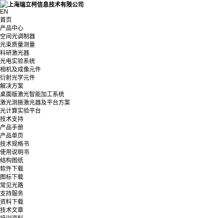
EN
首页
产品中心
空间光调制器
光束质量测量
科研激光器
光电实验系统
相机及成像元件
衍射光学元件
解决方案
桌面版激光智能加工系统
激光测振激光器及平台方案
光计算实验平台
技术支持
产品手册
产品单页
技术规格书
使用说明书
结构图纸
软件下载
图标下载
常见光路
支持服务
资料下载
技术文章