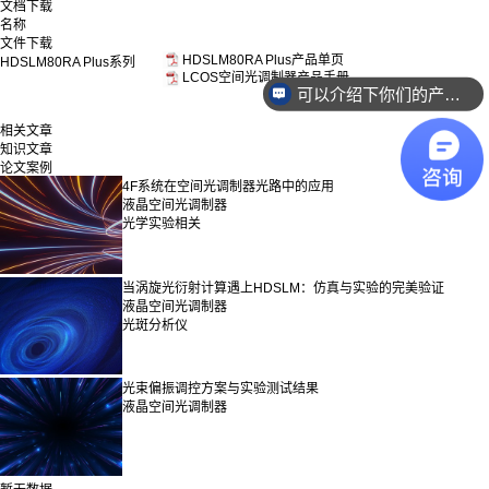
文档下载
名称
文件下载
HDSLM80RA Plus产品单页
HDSLM80RA Plus系列
LCOS空间光调制器产品手册
可以介绍下你们的产品么？
相关文章
知识文章
论文案例
4F系统在空间光调制器光路中的应用
液晶空间光调制器
光学实验相关
当涡旋光衍射计算遇上HDSLM：仿真与实验的完美验证
液晶空间光调制器
光斑分析仪
光束偏振调控方案与实验测试结果
液晶空间光调制器