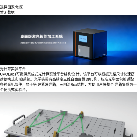
选择国家/地区
暂无数据
光计算实验平台
UPOLabs可提供集成式光计算实验平台结构设 计，该平台可以根据光路尺寸快速搭
建便携式实 验系统。光学头带有高精度三维自由度微调机 构，标准光学面包板适配
各种光机部件，易于搭 建紧凑光路，三明治Box结构，方便用户将整个 光路集成为一
个便携式实验台。