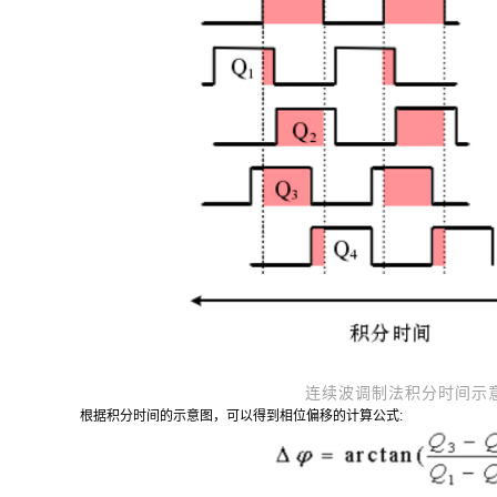
连续波调制法积分时间示
根据积分时间的示意图，可以得到相位偏移的计算公式: