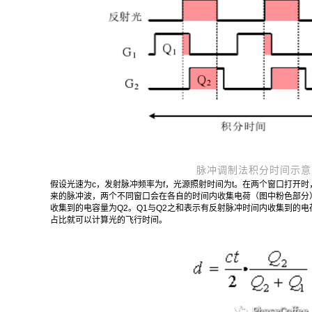
脉冲调制法积分时间示意
假设光速为c，发射脉冲频率为f，光源照射时间为t。在两个窗口打开
来的脉冲波，两个不同窗口会在各自的时间内收集电荷（图中粉色部分）
收集到的电容量为Q2。Q1与Q2之和表示有反射脉冲时间内收集到的电
占比就可以计算光的飞行时间。