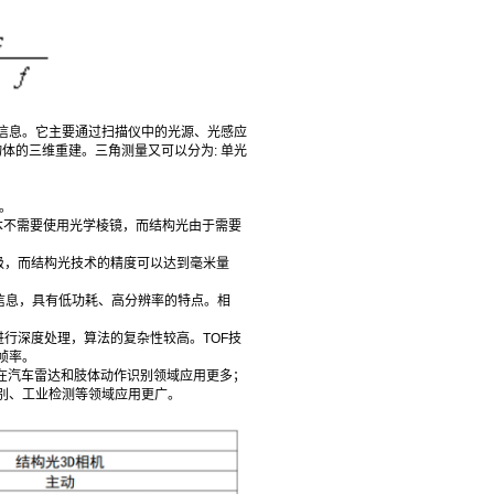
信息。它主要通过扫描仪中的光源、光感应
体的三维重建。三角测量又可以分为: 单光
。
基本不需要使用光学棱镜，而结构光由于需要
量级，而结构光技术的精度可以达到毫米量
信息，具有低功耗、高分辨率的特点。相
进行深度处理，算法的复杂性较高。TOF技
帧率。
在汽车雷达和肢体动作识别领域应用更多；
别、工业检测等领域应用更广。