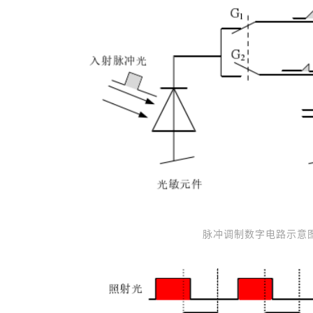
脉冲调制数字电路示意