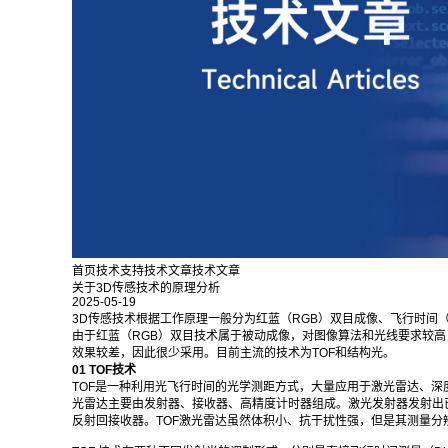
首页
技术支持
技术文章
技术文章
关于3D传感技术的原理分析
2025-05-19
3D传感技术根据工作原理一般分为红蓝（RGB）双目成像、飞行时间（Time
由于红蓝（RGB）双目技术属于被动成像，对图像算法和光线要求较
效果较差，因此很少采用。目前主流的技术为TOF和结构光。
01 TOF技术
TOF是一种利用光飞行时间的光学测距方式，大量应用于激光雷达、深
光雷达主要由发射器、接收器、高精度计时器组成。激光发射器发射出
反射回接收器。TOF激光雷达虽然体积小、抗干扰性强，但是其测量分