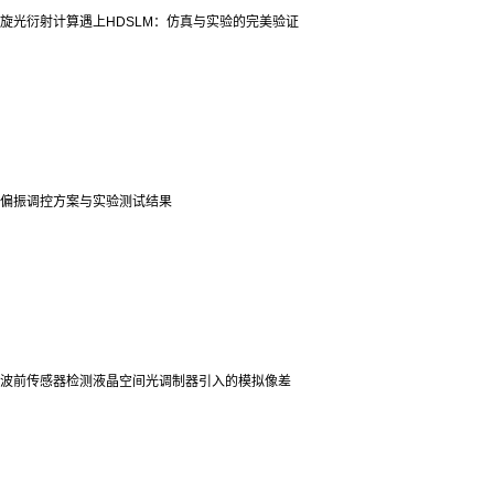
旋光衍射计算遇上HDSLM：仿真与实验的完美验证
偏振调控方案与实验测试结果
波前传感器检测液晶空间光调制器引入的模拟像差