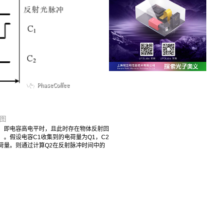
图
时，即电容高电平时，且此时存在物体反射回
。假设电容C1收集到的电荷量为Q1，C2
荷量。则通过计算Q2在反射脉冲时间中的