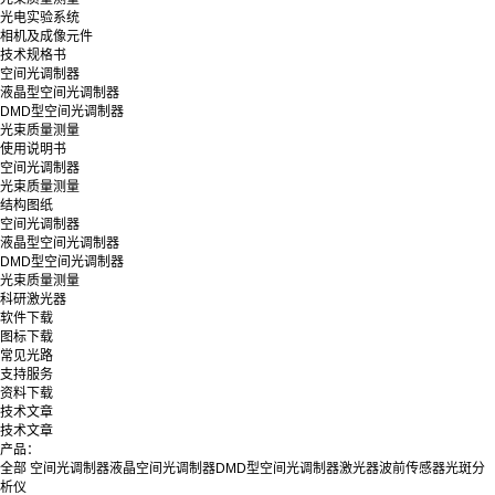
光电实验系统
相机及成像元件
技术规格书
空间光调制器
液晶型空间光调制器
DMD型空间光调制器
光束质量测量
使用说明书
空间光调制器
光束质量测量
结构图纸
空间光调制器
液晶型空间光调制器
DMD型空间光调制器
光束质量测量
科研激光器
软件下载
图标下载
常见光路
支持服务
资料下载
技术文章
技术文章
产品：
全部
空间光调制器
液晶空间光调制器
DMD型空间光调制器
激光器
波前传感器
光斑分
析仪