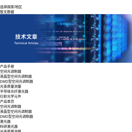
选择国家/地区
暂无数据
产品手册
空间光调制器
液晶型空间光调制器
DMD型空间光调制器
光束质量测量
半导体光纤激光器
衍射光学元件
产品单页
空间光调制器
液晶型空间光调制器
DMD型空间光调制器
激光器
科研激光器
光束质量测量