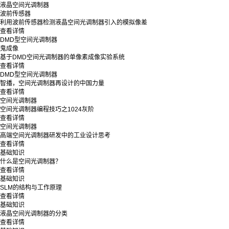
液晶空间光调制器
波前传感器
利用波前传感器检测液晶空间光调制器引入的模拟像差
查看详情
DMD型空间光调制器
鬼成像
基于DMD空间光调制器的单像素成像实验系统
查看详情
DMD型空间光调制器
智播，空间光调制器再设计的中国力量
查看详情
空间光调制器
空间光调制器编程技巧之1024灰阶
查看详情
空间光调制器
高端空间光调制器研发中的工业设计思考
查看详情
基础知识
什么是空间光调制器？
查看详情
基础知识
SLM的结构与工作原理
查看详情
基础知识
液晶空间光调制器的分类
查看详情