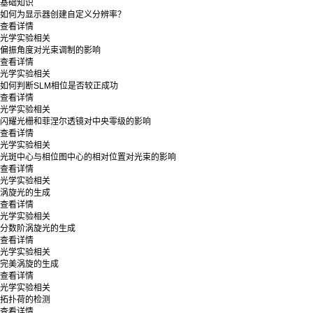
基础知识
如何为显示器创建自定义分辨率？
查看详情
光学实验相关
偏振角度对光束调制的影响
查看详情
光学实验相关
如何判断SLM相位是否较正成功
查看详情
光学实验相关
闪耀光栅和菲涅尔透镜对中央零级的影响
查看详情
光学实验相关
光斑中心与相位图中心的相对位置对光束的影响
查看详情
光学实验相关
涡旋光的生成
查看详情
光学实验相关
分数阶涡旋光的生成
查看详情
光学实验相关
完美涡旋的生成
查看详情
光学实验相关
拓扑荷的检测
查看详情