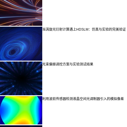
当涡旋光衍射计算遇上HDSLM：仿真与实验的完美验证
光束偏振调控方案与实验测试结果
利用波前传感器检测液晶空间光调制器引入的模拟像差