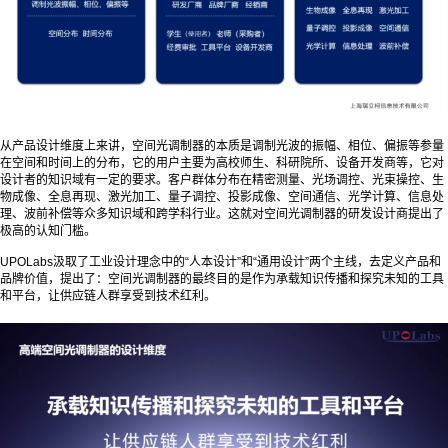
从产品设计维度上来讲，空间光调制器的本质是调制光波的振幅、相位、偏振等参量
在空间和时间上的分布，它的用户主要为高校师生、科研院所、设备开发商等，它对
设计者的知识域有一定的要求。客户群体分布在精密测量、光场调控、光束操控、生
物成像、全息再现、激光加工、量子调控、投影成像、空间通信、光学计算、信息处
理、波前补偿等众多知识域和跨学科行业。这就对空间光调制器的研发设计商提出了
极高的认知门槛。
UPOLabs汲取了工业设计理念中的“人本设计”和“通用设计”两个主线，去定义产品和
品牌价值，提出了：空间光调制器的最终目的是作为承载知识传播和探究未知的工具
和平台，让供应链人群享受到技术红利。