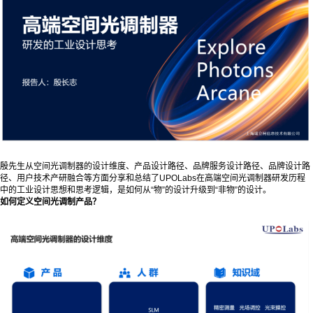
殷先生从空间光调制器的设计维度、产品设计路径、品牌服务设计路径、品牌设计路
径、用户技术产研融合等方面分享和总结了UPOLabs在高端空间光调制器研发历程
中的工业设计思想和思考逻辑，是如何从“物”的设计升级到“非物”的设计。
如何定义空间光调制产品？