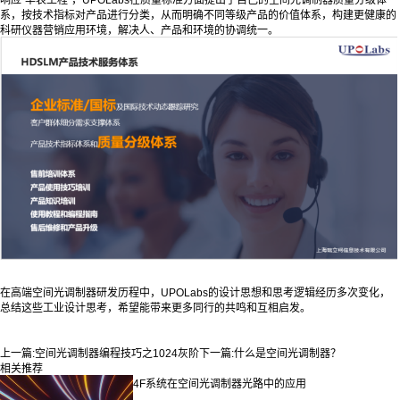
响应“华表工程”，UPOLabs在质量标准方面提出了自己的空间光调制器质量分级体
系，按技术指标对产品进行分类，从而明确不同等级产品的价值体系，构建更健康的
科研仪器营销应用环境，解决人、产品和环境的协调统一。
在高端空间光调制器研发历程中，UPOLabs的设计思想和思考逻辑经历多次变化，
总结这些工业设计思考，希望能带来更多同行的共鸣和互相启发。
上一篇:
空间光调制器编程技巧之1024灰阶
下一篇:
什么是空间光调制器？
相关推荐
4F系统在空间光调制器光路中的应用