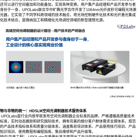
还可以进行空间叠加和功能叠加，实现各种变换。用户集产品经理和产品开发参与者
身份于一身，UPOLabs联合华中旷腾光学合作开发了1064nm光纤皮秒可编程光场激
光器，它实现了不同学科跨领域的技术融合，将光场控制硬件化技术和光纤激光集成
化技术结合，是微纳加工和精细化光场调控领域的新型理想光源。
物与非物的统一：HDSLM空间光调制器技术服务体系
UPOLabs是行业内很早就发布空间光调制器企业标准的品牌，严格遵循高质量技术
标准，实时动态跟踪和研究国际技术，拥有完善的细分客户群体需求支撑体系，规范
的产品技术指标体系和质量分级体系，涵盖售前培训体系、产品使用技巧培训、产品
知识培训、使用教程和编程指南、售后维修和产品升级等。