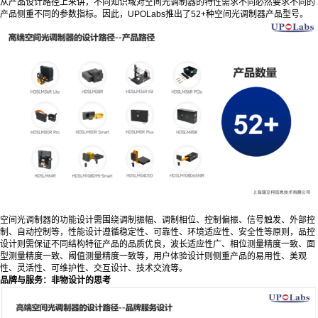
从产品设计路径上来讲，不同知识域对空间光调制器的特性需求不同必然要求不同的
产品侧重不同的参数指标。因此，UPOLabs推出了52+种空间光调制器产品型号。
空间光调制器的功能设计需围绕调制振幅、调制相位、控制偏振、信号触发、外部控
制、自动控制等，性能设计遵循稳定性、可靠性、环境适应性、安全性等原则，品控
设计则需保证不同结构特征产品的品质优良，波长适应性广、相位测量精度一致、面
型测量精度一致、阈值测量精度一致等，用户体验设计则侧重产品的易用性、美观
性、灵活性、可维护性、交互设计、技术交流等。
品牌与服务：非物设计的思考