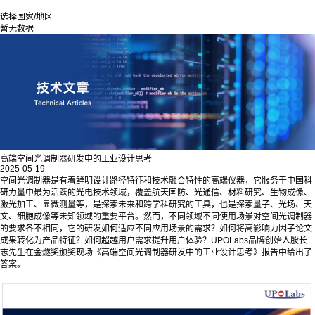
选择国家/地区
暂无数据
高端空间光调制器研发中的工业设计思考
2025-05-19
空间光调制器是有着鲜明设计路径特征和技术融合特性的高端仪器，它服务于中国科
研力量中最为活跃的光电技术领域，覆盖航天国防、光通信、材料研究、生物成像、
激光加工、显微测量等，是探索未来和跨学科研究的工具，也是探索量子、光场、天
文、细胞成像等未知领域的重要平台。然而，不同领域不同使用场景对空间光调制器
的要求各不相同，它的研发如何适应不同应用场景的需求？如何将高影响力因子论文
成果转化为产品特征？如何超越用户需求提升用户体验？UPOLabs品牌创始人殷长
志先生在金燧奖颁奖现场《高端空间光调制器研发中的工业设计思考》报告中给出了
答案。