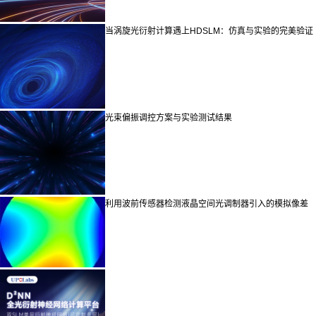
当涡旋光衍射计算遇上HDSLM：仿真与实验的完美验证
光束偏振调控方案与实验测试结果
利用波前传感器检测液晶空间光调制器引入的模拟像差