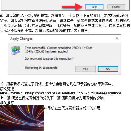
6）如果您的显示器接受新模式，您将看到一个类似于下面的窗口，要求您确认新分
辨率。如果您对保存新预设感到满意，请选择是。如果新模式未通过测试，您的屏幕
可能会显示超出范围的消息或黑屏。几秒钟后，您的图片应该会返回。这意味着您的
显示器不接受新模式，您将无法添加此新的自定义分辨率。
7） 如果新模式通过了测试，您应该会看到它列在显示器的分辨率列表中。
原文链接：
https://nvidia.custhelp.com/app/answers/detail/a_id/759/~/custom-resolutions
上一篇:
液晶空间光调制器的分类
下一篇:
偏振角度对光束调制的影响
相关推荐
4F系统在空间光调制器光路中的应用