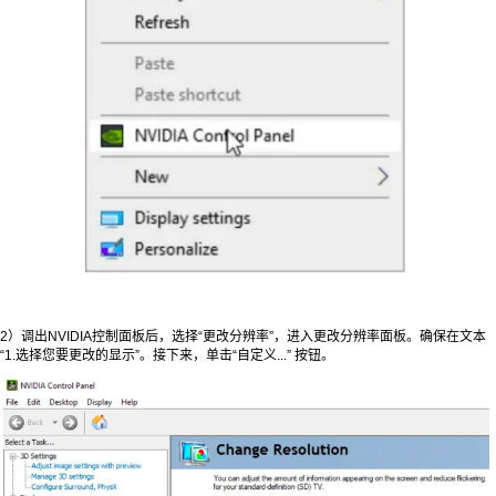
2）调出NVIDIA控制面板后，选择“更改分辨率”，进入更改分辨率面板。确保在文本
“1.选择您要更改的显示”。接下来，单击“自定义...” 按钮。