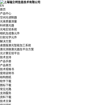
EN
首页
产品中心
空间光调制器
光束质量测量
科研激光器
光电实验系统
相机及成像元件
衍射光学元件
解决方案
桌面版激光智能加工系统
激光测振激光器及平台方案
光计算实验平台
技术支持
产品手册
产品单页
技术规格书
使用说明书
结构图纸
软件下载
图标下载
常见光路
支持服务
资料下载
技术文章