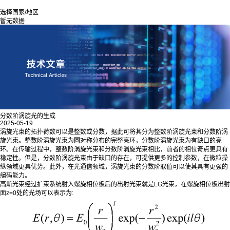
选择国家/地区
暂无数据
分数阶涡旋光的生成
2025-05-19
涡旋光束的拓扑荷数可以是整数或分数，据此可将其分为整数阶涡旋光束和分数阶涡
旋光束。整数阶涡旋光束为圆对称分布的完整亮环，分数阶涡旋光束为有缺口的亮
环。在传输过程中，整数阶涡旋光束和分数阶涡旋光束相比，前者的相位奇点更具有
稳定性。但是，分数阶涡旋光束由于缺口的存在，可提供更多的控制参数，在微粒操
纵领域更具优势。此外，在光通信领域，涡旋光束的分数阶取值可以使其具有更强的
编码能力。
高斯光束经过扩束系统射入螺旋相位板后的出射光束就是LG光束，在螺旋相位板出射
面z=0处的光场可以表示为: