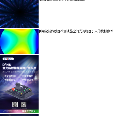
利用波前传感器检测液晶空间光调制器引入的模拟像差