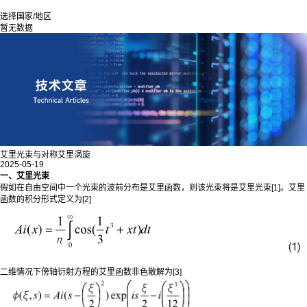
选择国家/地区
暂无数据
艾里光束与对称艾里涡旋
2025-05-19
一、艾里光束
假如在自由空间中一个光束的波前分布是艾里函数，则该光束将是艾里光束[1]。艾里
函数的积分形式定义为[2]
二维情况下傍轴衍射方程的艾里函数非色散解为[3]