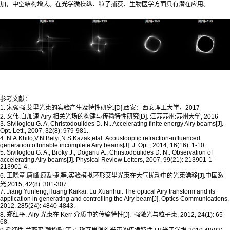
加，中空结构增大。在光学微操纵、粒子捕获、生物医学方面具有潜在应用。
参考文献：
1. 宋强强.艾里光束的实验产生及特性研究.[D],西安：西安理工大学，2017
2. 文伟.自加速 Airy 相关光场的构建与传输特性研究[D]. 江苏苏州:苏州大学, 2016
3. Siviloglou G. A, Christodoulides D. N.. Accelerating finite energy Airy beams[J].
Opt. Lett., 2007, 32(8): 979-981.
4. N.A.Khilo,V.N.Belyi,N.S.Kazak,etal..Acoustooptic refraction-influenced
generation oftunable incomplete Airy beams[J]. J. Opt., 2014, 16(16): 1-10.
5. Siviloglou G. A., Broky J., Dogariu A., Christodoulides D. N.. Observation of
accelerating Airy beams[J]. Physical Review Letters, 2007, 99(21): 213901-1-
213901-4.
6. 王晓章,唐峰,原勐捷,等.实验模拟环形艾里光束在大气扰动中的光束漂移[J].中国激
光,2015, 42(8): 301-307.
7. Jiang Yunfeng,Huang Kaikai, Lu Xuanhui. The optical Airy transform and its
application in generating and controlling the Airy beam[J]. Optics Communications,
2012, 285(24): 4840-4843.
8. 郑红平. Airy 光束在 Kerr 介质中的传输特性[J]. 强激光与粒子束, 2012, 24(1): 65-
68.