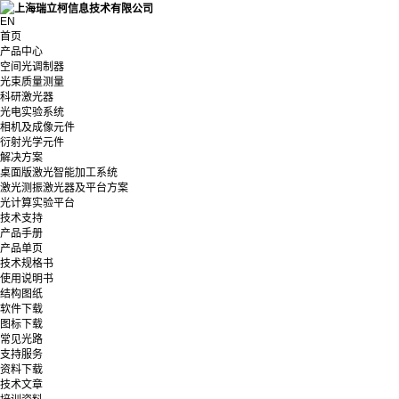
EN
首页
产品中心
空间光调制器
光束质量测量
科研激光器
光电实验系统
相机及成像元件
衍射光学元件
解决方案
桌面版激光智能加工系统
激光测振激光器及平台方案
光计算实验平台
技术支持
产品手册
产品单页
技术规格书
使用说明书
结构图纸
软件下载
图标下载
常见光路
支持服务
资料下载
技术文章