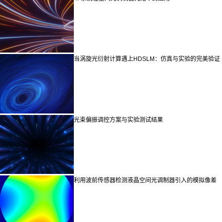
当涡旋光衍射计算遇上HDSLM：仿真与实验的完美验证
光束偏振调控方案与实验测试结果
利用波前传感器检测液晶空间光调制器引入的模拟像差