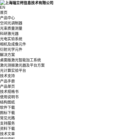
EN
首页
产品中心
空间光调制器
光束质量测量
科研激光器
光电实验系统
相机及成像元件
衍射光学元件
解决方案
桌面版激光智能加工系统
激光测振激光器及平台方案
光计算实验平台
技术支持
产品手册
产品单页
技术规格书
使用说明书
结构图纸
软件下载
图标下载
常见光路
支持服务
资料下载
技术文章