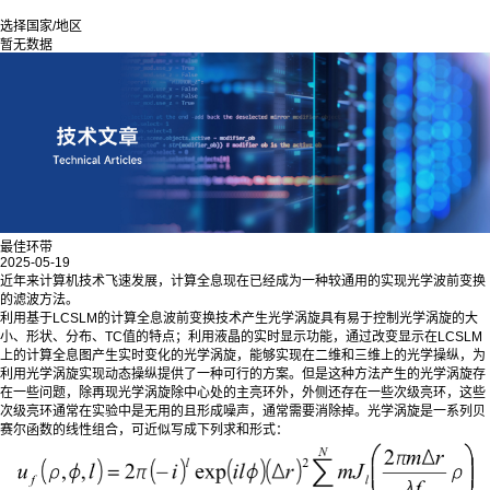
选择国家/地区
暂无数据
最佳环带
2025-05-19
近年来计算机技术飞速发展，计算全息现在已经成为一种较通用的实现光学波前变换
的滤波方法。
利用基于LCSLM的计算全息波前变换技术产生光学涡旋具有易于控制光学涡旋的大
小、形状、分布、TC值的特点；利用液晶的实时显示功能，通过改变显示在LCSLM
上的计算全息图产生实时变化的光学涡旋，能够实现在二维和三维上的光学操纵，为
利用光学涡旋实现动态操纵提供了一种可行的方案。但是这种方法产生的光学涡旋存
在一些问题，除再现光学涡旋除中心处的主亮环外，外侧还存在一些次级亮环，这些
次级亮环通常在实验中是无用的且形成噪声，通常需要消除掉。光学涡旋是一系列贝
赛尔函数的线性组合，可近似写成下列求和形式：