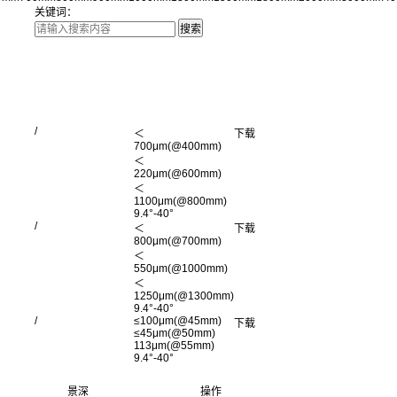
关键词：
/
＜
下载
700μm(@400mm)
＜
220
μm
(@600mm)
＜
1100
μm
(@800mm)
9.4°-40°
/
＜
下载
800
μm
(@700mm)
＜
550
μm
(@1000mm)
＜
1250
μm
(@1300mm)
9.4°-40°
/
≤100
μm
(@45mm)
下载
≤45
μm
(@50mm)
113
μm
(@55mm)
9.4°-40°
景深
操作