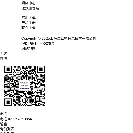
视频中心
课题组导航
常用下载
产品手册
软件下载
Copyright © 2025上海瑞立柯信息技术有限公司
沪ICP备15043820号
网站地图
咨询
微信
电话
电话:
021-54960856
留言
询价列表