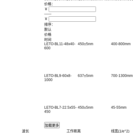
价格：
￥
——
￥
排序：
默认
价格
时间
LETO-BL11-48x40-
450±5nm
400-800mm
600
LETO-BL9-60x8-
637±5nm
700-1300mm
1000
LETO-BL7-22.5x55-
450±5nm
45-55mm
450
波长
工作距离
线宽(1/e^2)