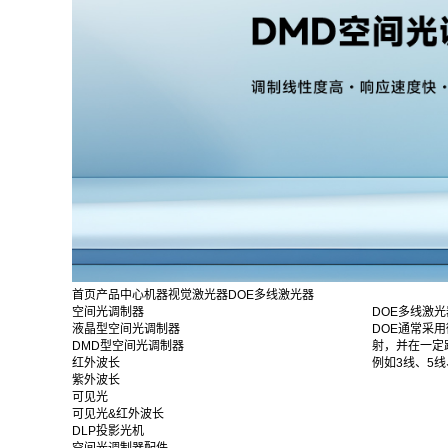
首页
产品中心
机器视觉激光器
DOE多线激光器
空间光调制器
DOE多线激光
液晶型空间光调制器
DOE通常采
DMD型空间光调制器
射，并在一定
红外波长
例如3线、5线
紫外波长
可见光
可见光&红外波长
DLP投影光机
空间光调制器配件