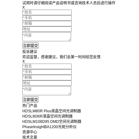
试用时请仔细阅读产品说明书或咨询技术人员后进行操作
X
投诉建议
欢迎监督，感谢建议，我们会第一时间给您反馈
X
热门产品
HDSLM80R Plus液晶空间光调制器
HDSLM36R液晶空间光调制器
HDSLM108D95 DMD空间光调制器
PhaseInsightBA1200光斑分析仪
资源中心
技术文章