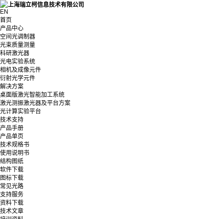
EN
首页
产品中心
空间光调制器
光束质量测量
科研激光器
光电实验系统
相机及成像元件
衍射光学元件
解决方案
桌面版激光智能加工系统
激光测振激光器及平台方案
光计算实验平台
技术支持
产品手册
产品单页
技术规格书
使用说明书
结构图纸
软件下载
图标下载
常见光路
支持服务
资料下载
技术文章