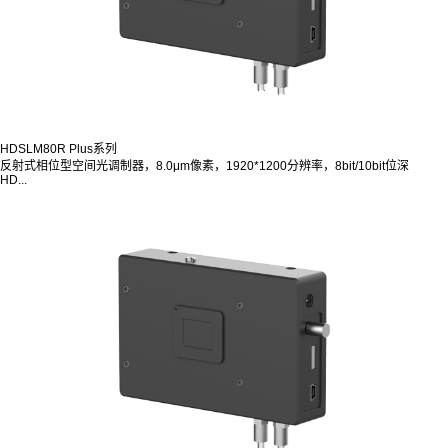
HDSLM80R Plus系列
反射式相位型空间光调制器，8.0μm像素，1920*1200分辨率，8bit/10bit位深
HD...