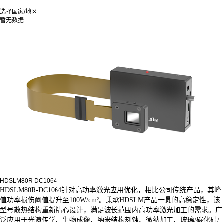
选择国家/地区
暂无数据
HDSLM80R DC1064
HDSLM80R-DC1064针对高功率激光应用优化，相比公司传统产品，其峰
值功率损伤阈值提升至100W/cm²。秉承HDSLM产品一贯的高稳定性，该
型号散热结构重新精心设计，满足波长范围内高功率激光加工的需求。广
泛应用于光遗传学、生物成像、纳米结构刻蚀、微纳加工、玻璃/碳化硅/