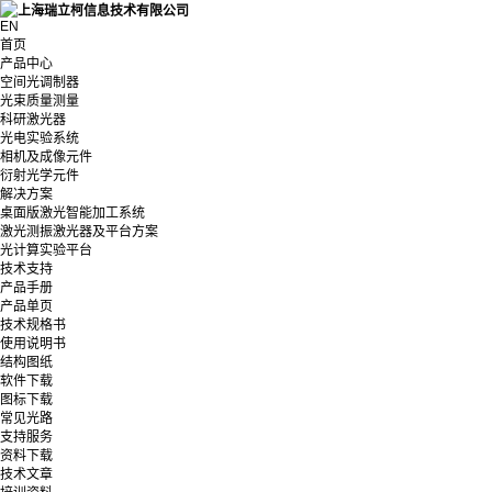
EN
首页
产品中心
空间光调制器
光束质量测量
科研激光器
光电实验系统
相机及成像元件
衍射光学元件
解决方案
桌面版激光智能加工系统
激光测振激光器及平台方案
光计算实验平台
技术支持
产品手册
产品单页
技术规格书
使用说明书
结构图纸
软件下载
图标下载
常见光路
支持服务
资料下载
技术文章