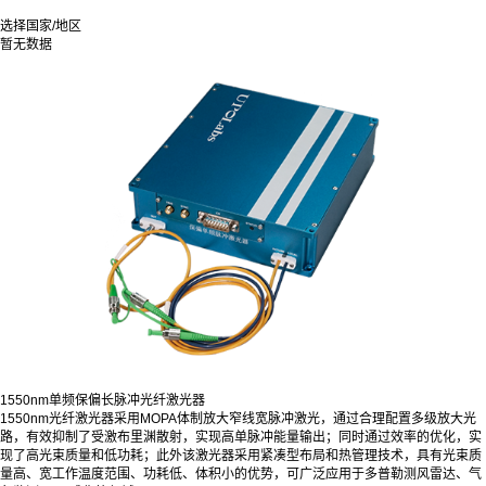
选择国家/地区
暂无数据
1550nm单频保偏长脉冲光纤激光器
1550nm光纤激光器采用MOPA体制放大窄线宽脉冲激光，通过合理配置多级放大光
路，有效抑制了受激布里渊散射，实现高单脉冲能量输出；同时通过效率的优化，实
现了高光束质量和低功耗；此外该激光器采用紧凑型布局和热管理技术，具有光束质
量高、宽工作温度范围、功耗低、体积小的优势，可广泛应用于多普勒测风雷达、气