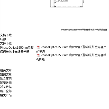
文档下载
名称
文件下载
PhaseOptics1550nm单频保偏长脉冲光纤激光器产
PhaseOptics1550nm单频
品单页
保偏长脉冲光纤激光器
PhaseOptics1550nm单频保偏长脉冲光纤激光器结
构图纸
相关文章
知识文章
论文案例
暂无数据
暂无数据
展开全部
相关产品