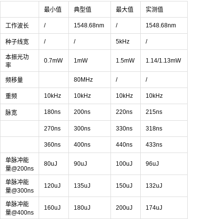
最小值
典型值
最大值
实测值
/
1548.68nm
/
1548.68nm
工作波长
/
/
5kHz
/
种子线宽
本振光功
0.7mW
1mW
1.5mW
1.14/1.13mW
率
80MHz
/
/
频移量
10kHz
10kHz
10kHz
10kHz
重频
180ns
200ns
220ns
215ns
脉宽
270ns
300ns
330ns
318ns
360ns
400ns
440ns
433ns
单脉冲能
80uJ
90uJ
100uJ
96uJ
量@200ns
单脉冲能
120uJ
135uJ
150uJ
132uJ
量@300ns
单脉冲能
160uJ
180uJ
200uJ
174uJ
量@400ns