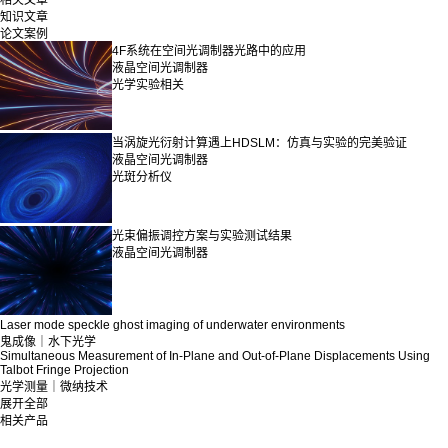
知识文章
论文案例
4F系统在空间光调制器光路中的应用
液晶空间光调制器
光学实验相关
当涡旋光衍射计算遇上HDSLM：仿真与实验的完美验证
液晶空间光调制器
光斑分析仪
光束偏振调控方案与实验测试结果
液晶空间光调制器
Laser mode speckle ghost imaging of underwater environments
鬼成像｜水下光学
Simultaneous Measurement of In-Plane and Out-of-Plane Displacements Using
Talbot Fringe Projection
光学测量｜微纳技术
展开全部
相关产品