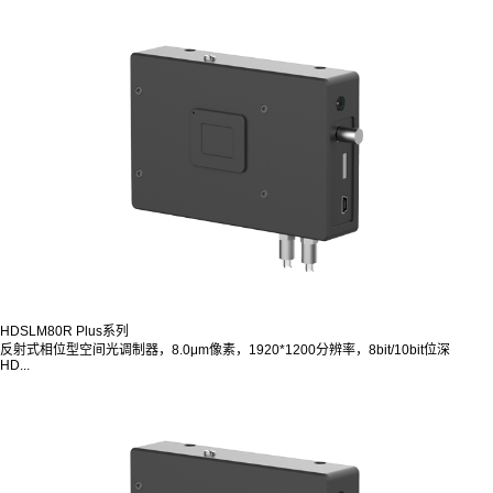
HDSLM80R Plus系列
反射式相位型空间光调制器，8.0μm像素，1920*1200分辨率，8bit/10bit位深
HD...