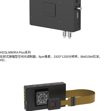
HDSLM80RA Plus系列
反射式振幅型空间光调制器，8μm像素，1920*1200分辨率，8bit/10bit位深。
HD...