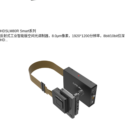
HDSLM80R Smart系列
反射式工业智能版空间光调制器，8.0μm像素，1920*1200分辨率，8bit/10bit位深
HD...