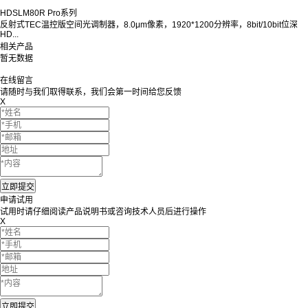
HDSLM80R Pro系列
反射式TEC温控版空间光调制器，8.0μm像素，1920*1200分辨率，8bit/10bit位深
HD...
相关产品
暂无数据
在线留言
请随时与我们取得联系，我们会第一时间给您反馈
X
申请试用
试用时请仔细阅读产品说明书或咨询技术人员后进行操作
X