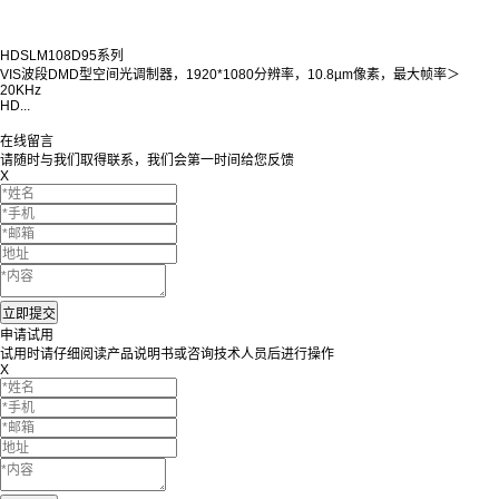
HDSLM108D95系列
VIS波段DMD型空间光调制器，1920*1080分辨率，10.8µm像素，最大帧率＞
20KHz
HD...
在线留言
请随时与我们取得联系，我们会第一时间给您反馈
X
申请试用
试用时请仔细阅读产品说明书或咨询技术人员后进行操作
X