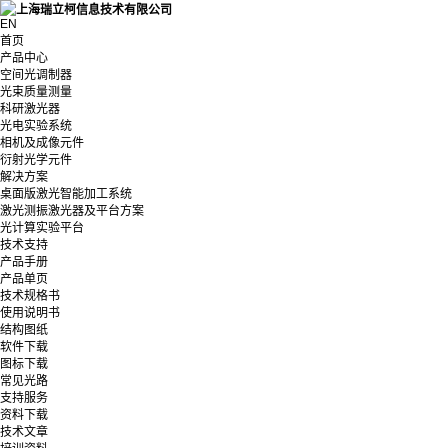
EN
首页
产品中心
空间光调制器
光束质量测量
科研激光器
光电实验系统
相机及成像元件
衍射光学元件
解决方案
桌面版激光智能加工系统
激光测振激光器及平台方案
光计算实验平台
技术支持
产品手册
产品单页
技术规格书
使用说明书
结构图纸
软件下载
图标下载
常见光路
支持服务
资料下载
技术文章