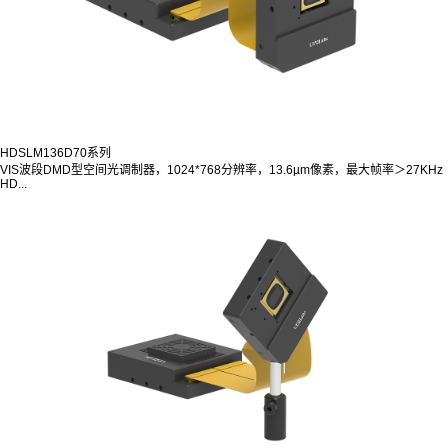
HDSLM136D70系列
VIS波段DMD型空间光调制器，1024*768分辨率，13.6µm像素，最大帧率＞27KHz
HD...