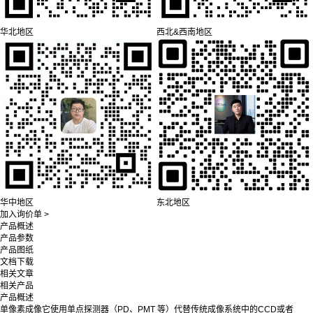
华北地区
西北&西南地区
华中地区
东北地区
加入询价单 >
产品概述
产品参数
产品图纸
文档下载
相关文章
相关产品
产品概述
单像素成像它使用单点探测器（PD、PMT 等）代替传统成像系统中的CCD或者