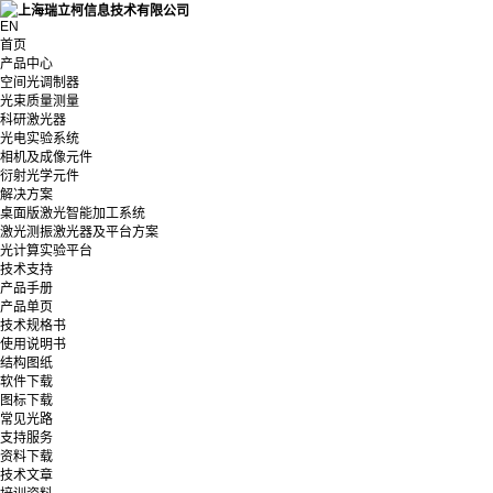
EN
首页
产品中心
空间光调制器
光束质量测量
科研激光器
光电实验系统
相机及成像元件
衍射光学元件
解决方案
桌面版激光智能加工系统
激光测振激光器及平台方案
光计算实验平台
技术支持
产品手册
产品单页
技术规格书
使用说明书
结构图纸
软件下载
图标下载
常见光路
支持服务
资料下载
技术文章