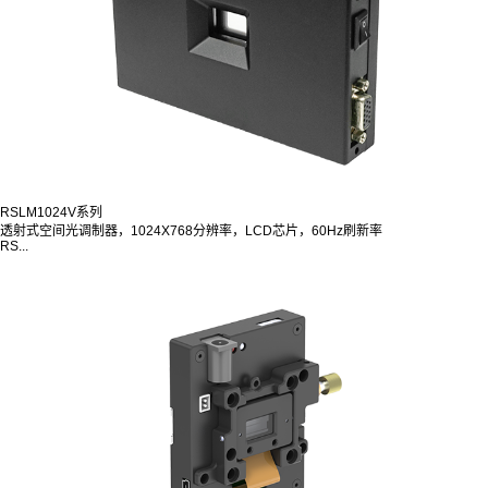
RSLM1024V系列
透射式空间光调制器，1024X768分辨率，LCD芯片，60Hz刷新率
RS...