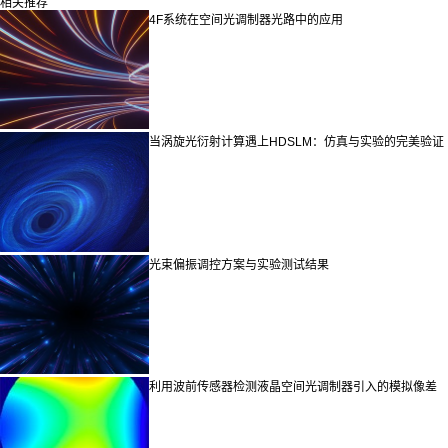
相关推荐
4F系统在空间光调制器光路中的应用
当涡旋光衍射计算遇上HDSLM：仿真与实验的完美验证
光束偏振调控方案与实验测试结果
利用波前传感器检测液晶空间光调制器引入的模拟像差