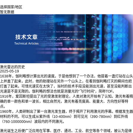
选择国家/地区
暂无数据
激光雷达的历史
2025-05-19
1638年，伽利略想计算出光的速度。于是他想到了一个办法，他提着一盏灯站在山头
上并盖了起来，此时，他的助理站在另外一个山头上，在看到伽利略灯灭的瞬间也把
灯盖了起来。可惜光速实在太快了，当时的技术手段没能测出光速，甚至没能判断出
光速是不是无限的。伽利略的想法也就是测量光的“飞行时间”，简称TOF。
1916年，爱因斯坦提出了光的受激发射理论，人类对激光开始有了认知。激光有着精
确的单一颜色和单一波长，相比自然光，激光有着亮度高、能量大、方向性好等特
点。
1960年，人类研制出了第一台激光发生器，终于揭开了利用激光的序幕。根据发生器
材料的不同，可以生成从紫外线（10-400nm）到可见光（390-780nm）到红外线
（760-1000000nm）波段内的不同激光。
激光诞生之后便广泛应用在军事、医疗、通讯、工业、航空等各个领域，被认为是继