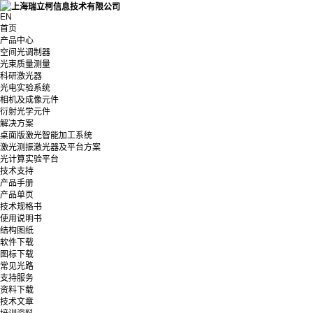
EN
首页
产品中心
空间光调制器
光束质量测量
科研激光器
光电实验系统
相机及成像元件
衍射光学元件
解决方案
桌面版激光智能加工系统
激光测振激光器及平台方案
光计算实验平台
技术支持
产品手册
产品单页
技术规格书
使用说明书
结构图纸
软件下载
图标下载
常见光路
支持服务
资料下载
技术文章