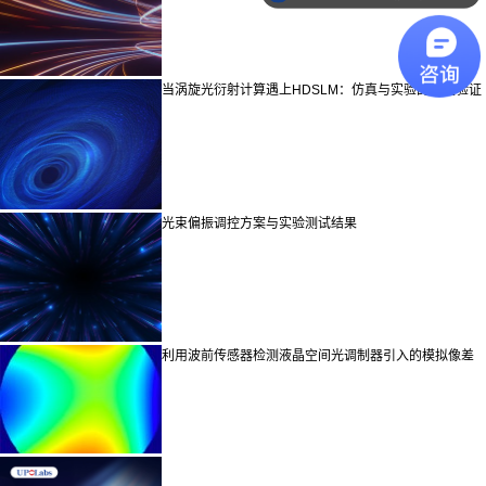
当涡旋光衍射计算遇上HDSLM：仿真与实验的完美验证
光束偏振调控方案与实验测试结果
利用波前传感器检测液晶空间光调制器引入的模拟像差