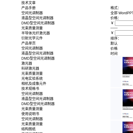
技术文章
产品手册
格式：
空间光调制器
全部
Word
PP
液晶型空间光调制器
价格：
DMD型空间光调制器
￥
——
光束质量测量
￥
半导体光纤激光器
衍射光学元件
排序：
产品单页
默认
空间光调制器
价格
液晶型空间光调制器
时间
DMD型空间光调制器
激光器
科研激光器
光束质量测量
光电实验系统
相机及成像元件
技术规格书
空间光调制器
液晶型空间光调制器
DMD型空间光调制器
光束质量测量
使用说明书
空间光调制器
光束质量测量
结构图纸