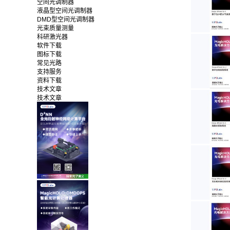
空间光调制器
液晶型空间光调制器
DMD型空间光调制器
光束质量测量
科研激光器
软件下载
图标下载
常见光路
支持服务
资料下载
技术文章
技术文章