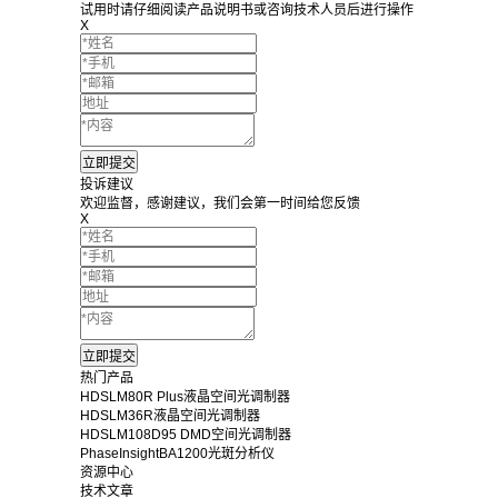
试用时请仔细阅读产品说明书或咨询技术人员后进行操作
X
投诉建议
欢迎监督，感谢建议，我们会第一时间给您反馈
X
热门产品
HDSLM80R Plus液晶空间光调制器
HDSLM36R液晶空间光调制器
HDSLM108D95 DMD空间光调制器
PhaseInsightBA1200光斑分析仪
资源中心
技术文章