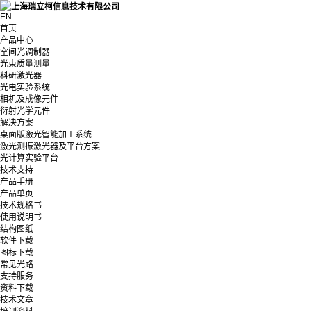
EN
首页
产品中心
空间光调制器
光束质量测量
科研激光器
光电实验系统
相机及成像元件
衍射光学元件
解决方案
桌面版激光智能加工系统
激光测振激光器及平台方案
光计算实验平台
技术支持
产品手册
产品单页
技术规格书
使用说明书
结构图纸
软件下载
图标下载
常见光路
支持服务
资料下载
技术文章