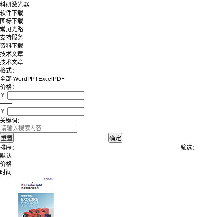
科研激光器
软件下载
图标下载
常见光路
支持服务
资料下载
技术文章
技术文章
格式：
全部
Word
PPT
Excel
PDF
价格：
￥
——
￥
关键词：
排序：
筛选：
默认
价格
时间