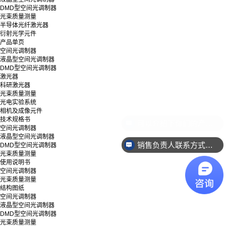
DMD型空间光调制器
光束质量测量
半导体光纤激光器
衍射光学元件
产品单页
空间光调制器
液晶型空间光调制器
DMD型空间光调制器
激光器
科研激光器
光束质量测量
光电实验系统
相机及成像元件
技术规格书
空间光调制器
液晶型空间光调制器
销售负责人联系方式是多少？
DMD型空间光调制器
光束质量测量
使用说明书
空间光调制器
光束质量测量
结构图纸
空间光调制器
液晶型空间光调制器
DMD型空间光调制器
光束质量测量