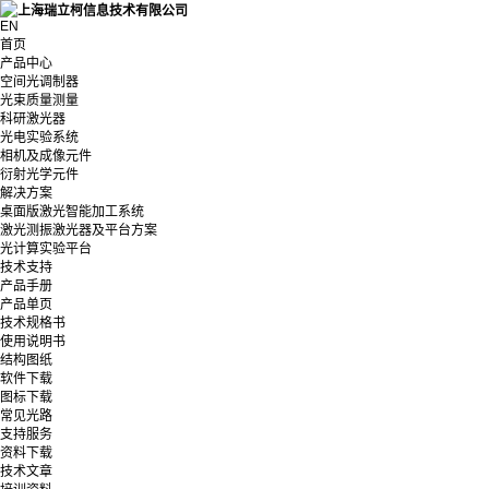
EN
首页
产品中心
空间光调制器
光束质量测量
科研激光器
光电实验系统
相机及成像元件
衍射光学元件
解决方案
桌面版激光智能加工系统
激光测振激光器及平台方案
光计算实验平台
技术支持
产品手册
产品单页
技术规格书
使用说明书
结构图纸
软件下载
图标下载
常见光路
支持服务
资料下载
技术文章