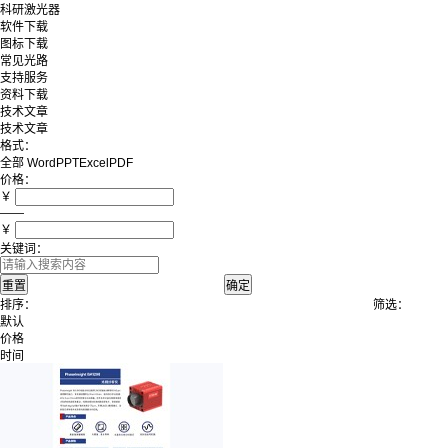
科研激光器
软件下载
图标下载
常见光路
支持服务
资料下载
技术文章
技术文章
格式：
全部
Word
PPT
Excel
PDF
价格：
￥
——
￥
关键词：
排序：
筛选：
默认
价格
时间