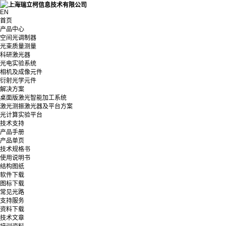
EN
首页
产品中心
空间光调制器
光束质量测量
科研激光器
光电实验系统
相机及成像元件
衍射光学元件
解决方案
桌面版激光智能加工系统
激光测振激光器及平台方案
光计算实验平台
技术支持
产品手册
产品单页
技术规格书
使用说明书
结构图纸
软件下载
图标下载
常见光路
支持服务
资料下载
技术文章