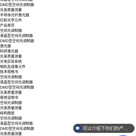
DMD型空间光调制器
光束质量测量
半导体光纤激光器
衍射光学元件
产品单页
空间光调制器
液晶型空间光调制器
DMD型空间光调制器
激光器
科研激光器
光束质量测量
光电实验系统
相机及成像元件
技术规格书
空间光调制器
液晶型空间光调制器
DMD型空间光调制器
光束质量测量
使用说明书
空间光调制器
光束质量测量
结构图纸
空间光调制器
液晶型空间光调制器
可以介绍下你们的产品么？
DMD型空间光调制器
销售负责人联系方式是多少？
光束质量测量