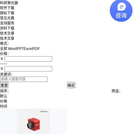
科研激光器
软件下载
图标下载
常见光路
支持服务
资料下载
技术文章
技术文章
格式：
全部
Word
PPT
Excel
PDF
价格：
￥
——
￥
关键词：
排序：
筛选：
默认
价格
时间