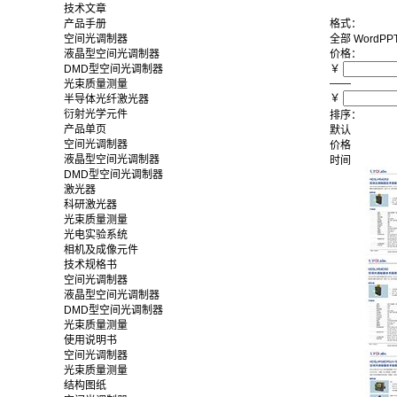
技术文章
产品手册
格式：
空间光调制器
全部
Word
PP
液晶型空间光调制器
价格：
DMD型空间光调制器
￥
——
光束质量测量
￥
半导体光纤激光器
衍射光学元件
排序：
产品单页
默认
空间光调制器
价格
液晶型空间光调制器
时间
DMD型空间光调制器
激光器
科研激光器
光束质量测量
光电实验系统
相机及成像元件
技术规格书
空间光调制器
液晶型空间光调制器
DMD型空间光调制器
光束质量测量
使用说明书
空间光调制器
光束质量测量
结构图纸