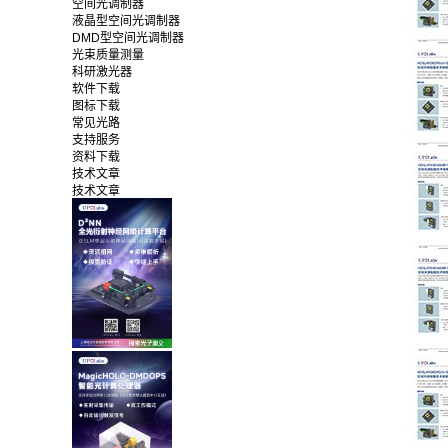
空间光调制器
液晶型空间光调制器
DMD型空间光调制器
光束质量测量
科研激光器
软件下载
图标下载
常见光路
支持服务
资料下载
技术文章
技术文章